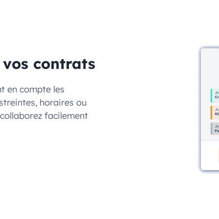
n vos contrats
nt en compte les
streintes, horaires ou
collaborez facilement