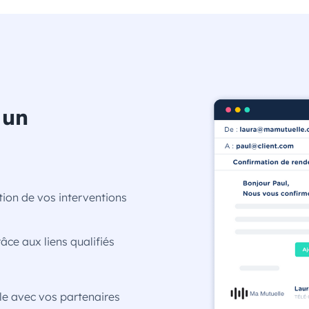
 un
cation de vos interventions
ce aux liens qualifiés
le avec vos partenaires