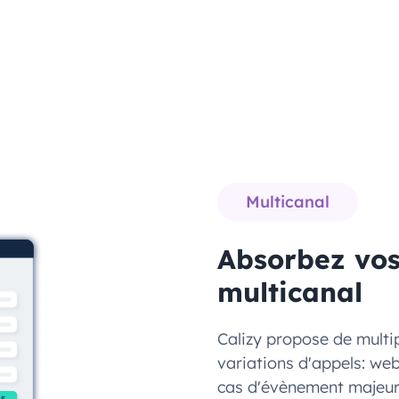
Multicanal
Absorbez vos 
multicanal
Calizy propose de multi
variations d'appels: we
cas d'évènement majeur,