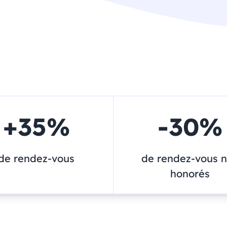
+
35
%
-
30
%
de rendez-vous
de rendez-vous 
honorés