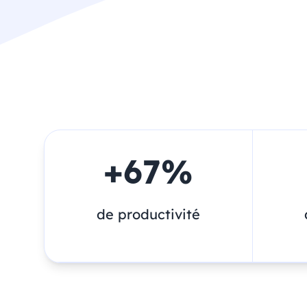
+
67
%
de productivité