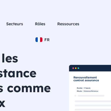
Secteurs
Rôles
Ressources
FR
 les
stance
és comme
x