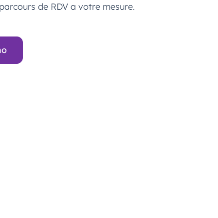
 parcours de RDV a votre mesure.
mo