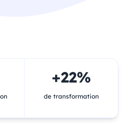
+
22
%
non
de transformation