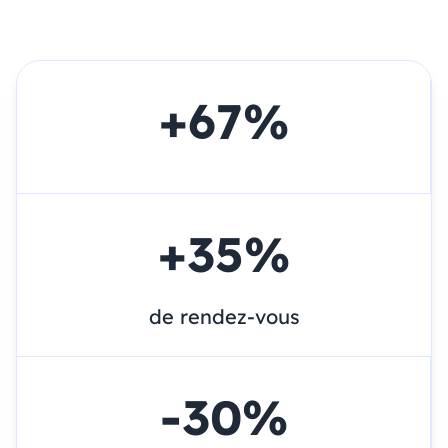
+
67
%
+
35
%
de rendez-vous
-
30
%