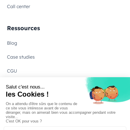
Call center
Ressources
Blog
Case studies
CGU
Entreprise
Nous contacter
À propos de Calizy