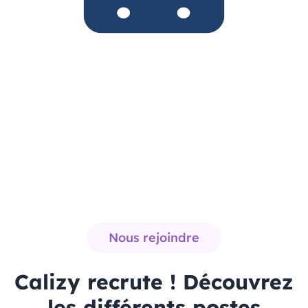
Nous rejoindre
Calizy recrute ! Découvrez
les différents postes