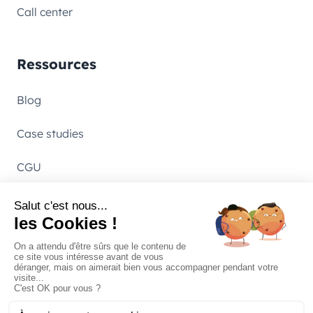
Call center
Ressources
Blog
Case studies
CGU
Entreprise
Nous contacter
À propos de Calizy