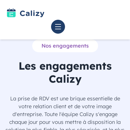
Nos engagements
Les engagements
Calizy
La prise de RDV est une brique essentielle de
votre relation client et de votre image
d'entreprise. Toute l'équipe Calizy s'engage
chaque jour pour vous mettre à disposition la
solution la plus fiable, la plus sécurisée, et la plus