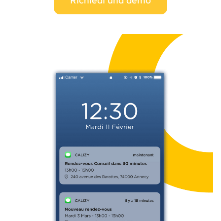
Richiedi una demo