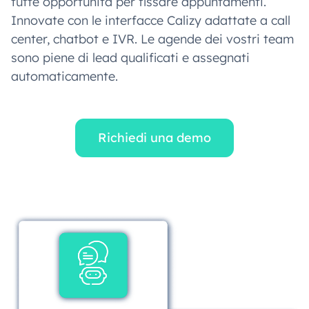
tutte opportunità per fissare appuntamenti.
Innovate con le interfacce Calizy adattate a call
center, chatbot e IVR. Le agende dei vostri team
sono piene di lead qualificati e assegnati
automaticamente.
Richiedi una demo