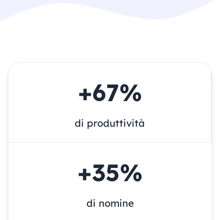
+
67
%
di produttività
+
35
%
di nomine