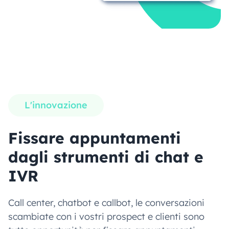
L'innovazione
Fissare appuntamenti
dagli strumenti di chat e
IVR
Call center, chatbot e callbot, le conversazioni
scambiate con i vostri prospect e clienti sono