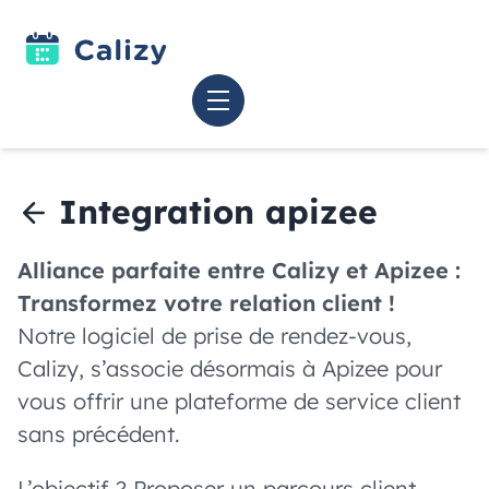
Integration apizee
Alliance parfaite entre Calizy et Apizee :
Transformez votre relation client !
Notre
logiciel de prise de rendez-vous
,
Calizy, s’associe désormais à
Apizee
pour
vous offrir une plateforme de service client
sans précédent.
L’objectif ? Proposer un parcours client