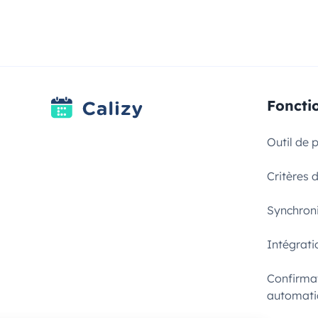
Foncti
Outil de 
Critères d
Synchroni
Intégrat
Confirmat
automati