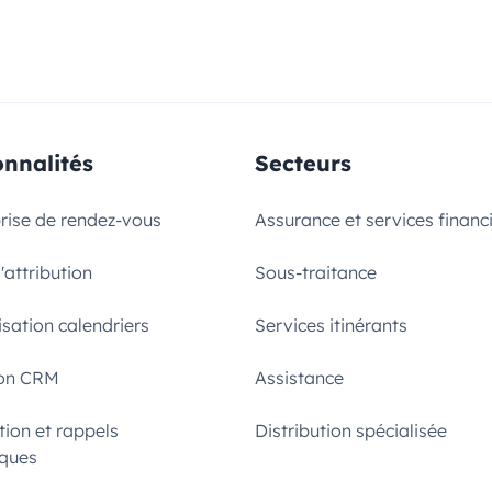
onnalités
Secteurs
prise de rendez-vous
Assurance et services financ
'attribution
Sous-traitance
sation calendriers
Services itinérants
ion CRM
Assistance
ion et rappels
Distribution spécialisée
ques