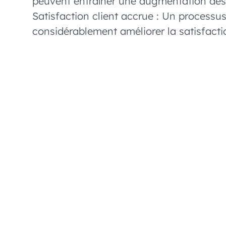
peuvent entraîner une augmentation des 
Satisfaction client accrue : Un processu
considérablement améliorer la satisfactio