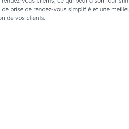
rendez-vous clients, ce qui peut à son tour st
s de prise de rendez-vous simplifié et une meil
n de vos clients.