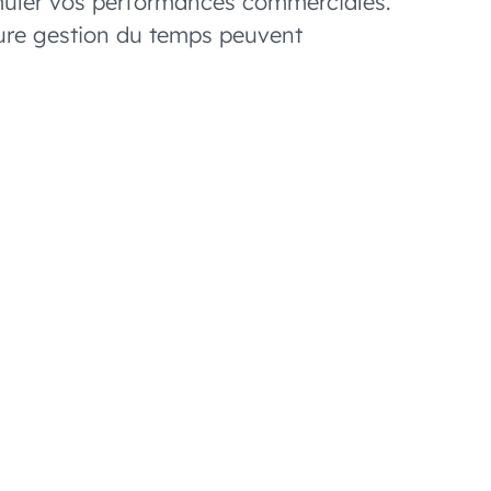
imuler vos performances commerciales.
leure gestion du temps peuvent