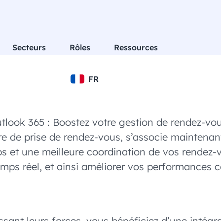
Secteurs
Rôles
Ressources
FR
utlook 365 : Boostez votre gestion de rendez-vo
ire de prise de rendez-vous, s’associe maintena
s et une meilleure coordination de vos rendez-v
temps réel, et ainsi améliorer vos performances 
sant leurs forces, vous bénéficiez d’une intégra