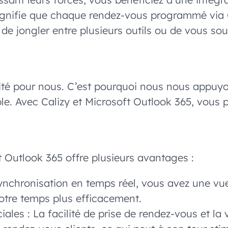
ignifie que chaque rendez-vous programmé via 
 de jongler entre plusieurs outils ou de vous s
ité pour nous. C’est pourquoi nous nous appuyo
able. Avec Calizy et Microsoft Outlook 365, vous
 Outlook 365 offre plusieurs avantages :
synchronisation en temps réel, vous avez une vu
otre temps plus efficacement.
s : La facilité de prise de rendez-vous et la vi