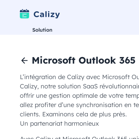
Solution
Microsoft Outlook 365
L’intégration de Calizy avec Microsoft O
Calizy, notre solution SaaS révolutionna
offrir une gestion optimale de votre temp
allez profiter d’une synchronisation en 
clients. Examinons cela de plus près.
Un partenariat harmonieux
Avec Calizy et Microsoft Outlook 365 unis