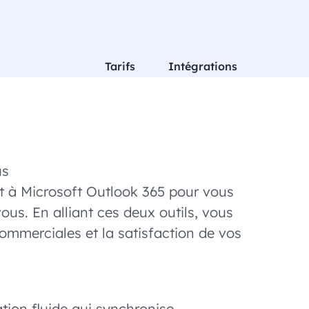
Tarifs
Intégrations
us
nt à Microsoft Outlook 365 pour vous
ous. En alliant ces deux outils, vous
commerciales et la satisfaction de vos
tion fluide qui synchronise